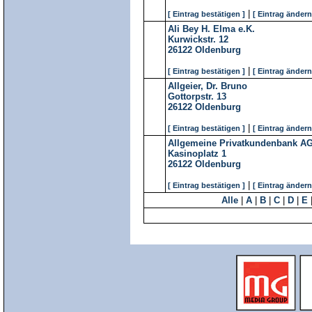
|
[ Eintrag bestätigen ]
[ Eintrag ändern
Ali Bey H. Elma e.K.
Kurwickstr. 12
26122
Oldenburg
|
[ Eintrag bestätigen ]
[ Eintrag ändern
Allgeier, Dr. Bruno
Gottorpstr. 13
26122
Oldenburg
|
[ Eintrag bestätigen ]
[ Eintrag ändern
Allgemeine Privatkundenbank A
Kasinoplatz 1
26122
Oldenburg
|
[ Eintrag bestätigen ]
[ Eintrag ändern
Alle
|
A
|
B
|
C
|
D
|
E