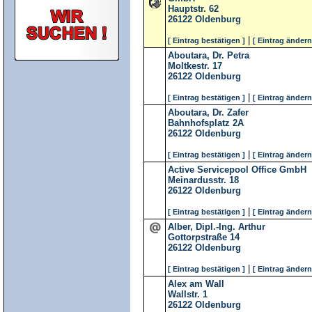
Hauptstr. 62
26122
Oldenburg
|
[ Eintrag bestätigen ]
[ Eintrag ändern
Aboutara, Dr. Petra
Moltkestr. 17
26122
Oldenburg
|
[ Eintrag bestätigen ]
[ Eintrag ändern
Aboutara, Dr. Zafer
Bahnhofsplatz 2A
26122
Oldenburg
|
[ Eintrag bestätigen ]
[ Eintrag ändern
Active Servicepool Office GmbH
Meinardusstr. 18
26122
Oldenburg
|
[ Eintrag bestätigen ]
[ Eintrag ändern
Alber, Dipl.-Ing. Arthur
Gottorpstraße 14
26122
Oldenburg
|
[ Eintrag bestätigen ]
[ Eintrag ändern
Alex am Wall
Wallstr. 1
26122
Oldenburg