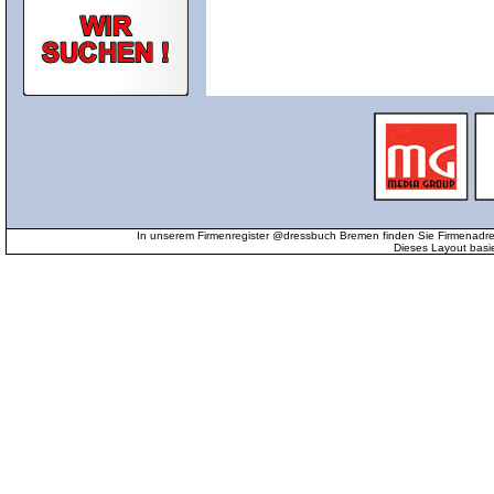
In unserem Firmenregister @dressbuch Bremen finden Sie Firmenadr
Dieses Layout basi