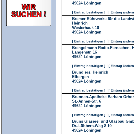
49624
Löningen
|
[ Eintrag bestätigen ]
[ Eintrag ändern
Bremer Rührwerke für die Landw
Heinrich
Westerhauk 10
49624
Löningen
|
[ Eintrag bestätigen ]
[ Eintrag ändern
Brengelmann Radio-Fernsehen, 
Langenstr. 16
49624
Löningen
|
[ Eintrag bestätigen ]
[ Eintrag ändern
Brundiers, Heinrich
Elbergen
49624
Löningen
|
[ Eintrag bestätigen ]
[ Eintrag ändern
Brunnen-Apotheke Barbara Orho
St.-Annen-Str. 6
49624
Löningen
|
[ Eintrag bestätigen ]
[ Eintrag ändern
Bruns Glaserei und Glasbau Gm
Dr.-Lübbers-Weg 8 10
49624
Löningen