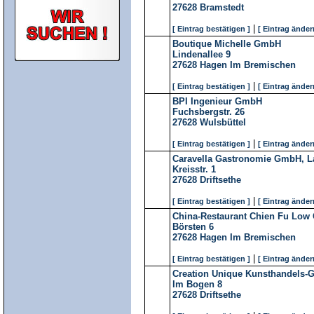
27628
Bramstedt
|
[ Eintrag bestätigen ]
[ Eintrag änder
Boutique Michelle GmbH
Lindenallee 9
27628
Hagen Im Bremischen
|
[ Eintrag bestätigen ]
[ Eintrag änder
BPI Ingenieur GmbH
Fuchsbergstr. 26
27628
Wulsbüttel
|
[ Eintrag bestätigen ]
[ Eintrag änder
Caravella Gastronomie GmbH, L
Kreisstr. 1
27628
Driftsethe
|
[ Eintrag bestätigen ]
[ Eintrag änder
China-Restaurant Chien Fu Lo
Börsten 6
27628
Hagen Im Bremischen
|
[ Eintrag bestätigen ]
[ Eintrag änder
Creation Unique Kunsthandels
Im Bogen 8
27628
Driftsethe