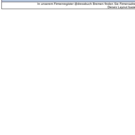
In unserem Firmenregister @dressbuch Bremen finden Sie Firmenadr
Dieses Layout basi