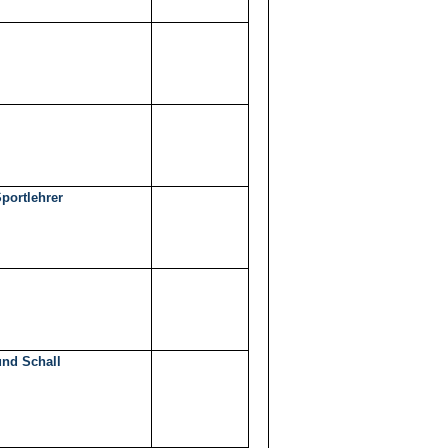
portlehrer
und Schall