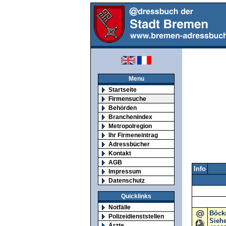
Menu
Startseite
Firmensuche
Behörden
Branchenindex
Metropolregion
Ihr Firmeneintrag
Adressbücher
Kontakt
AGB
Info
Impressum
Datenschutz
Quicklinks
Notfälle
Böck
Polizeidienststellen
Siehe
Ärzte