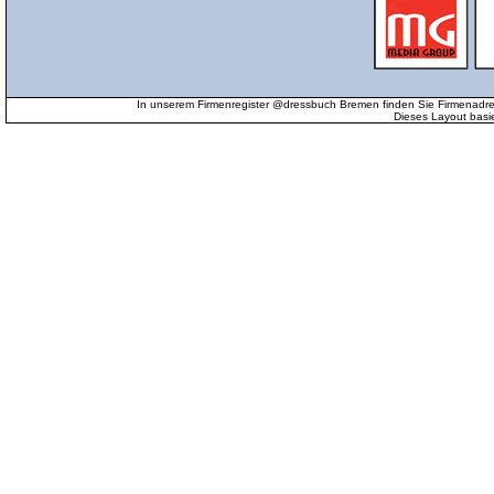
In unserem Firmenregister @dressbuch Bremen finden Sie Firmenadr
Dieses Layout basi