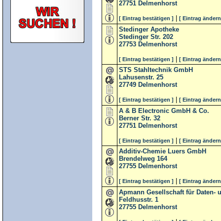
27751
Delmenhorst
|
[ Eintrag bestätigen ]
[ Eintrag ändern
Stedinger Apotheke
Stedinger Str. 202
27753
Delmenhorst
|
[ Eintrag bestätigen ]
[ Eintrag ändern
STS Stahltechnik GmbH
Lahusenstr. 25
27749
Delmenhorst
|
[ Eintrag bestätigen ]
[ Eintrag ändern
A & B Electronic GmbH & Co.
Berner Str. 32
27751
Delmenhorst
|
[ Eintrag bestätigen ]
[ Eintrag ändern
Additiv-Chemie Luers GmbH
Brendelweg 164
27755
Delmenhorst
|
[ Eintrag bestätigen ]
[ Eintrag ändern
Apmann Gesellschaft für Daten-
Feldhusstr. 1
27755
Delmenhorst