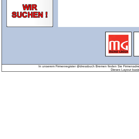
In unserem Firmenregister @dressbuch Bremen finden Sie Firmenadr
Dieses Layout basi