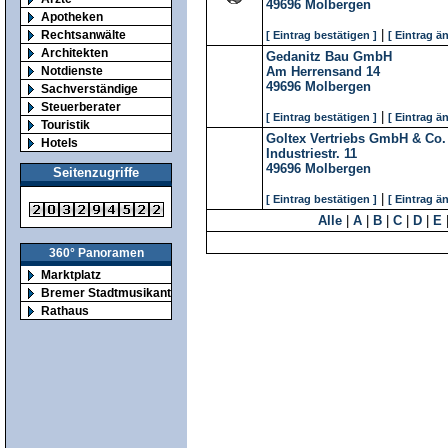
49696
Molbergen
Apotheken
|
Rechtsanwälte
[ Eintrag bestätigen ]
[ Eintrag ä
Architekten
Gedanitz Bau GmbH
Notdienste
Am Herrensand 14
49696
Molbergen
Sachverständige
Steuerberater
|
[ Eintrag bestätigen ]
[ Eintrag ä
Touristik
Goltex Vertriebs GmbH & Co
Hotels
Industriestr. 11
49696
Molbergen
Seitenzugriffe
|
[ Eintrag bestätigen ]
[ Eintrag ä
Alle
|
A
|
B
|
C
|
D
|
E
360° Panoramen
Marktplatz
Bremer Stadtmusikanten
Rathaus