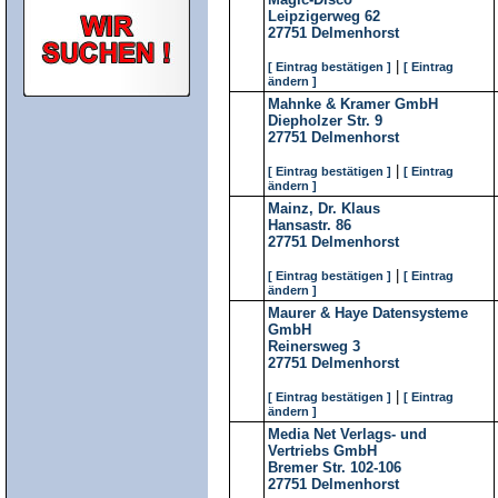
Leipzigerweg 62
27751
Delmenhorst
|
[ Eintrag bestätigen ]
[ Eintrag
ändern ]
Mahnke & Kramer GmbH
Diepholzer Str. 9
27751
Delmenhorst
|
[ Eintrag bestätigen ]
[ Eintrag
ändern ]
Mainz, Dr. Klaus
Hansastr. 86
27751
Delmenhorst
|
[ Eintrag bestätigen ]
[ Eintrag
ändern ]
Maurer & Haye Datensysteme
GmbH
Reinersweg 3
27751
Delmenhorst
|
[ Eintrag bestätigen ]
[ Eintrag
ändern ]
Media Net Verlags- und
Vertriebs GmbH
Bremer Str. 102-106
27751
Delmenhorst