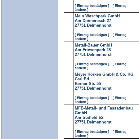
|
[ Eintrag bestätigen ]
[ Eintrag
ändern ]
Mein Waschpark GmbH
Am Donneresch 27
27751
Delmenhorst
|
[ Eintrag bestätigen ]
[ Eintrag
ändern ]
Metall-Bauer GmbH
Am Friesenpark 28
27751
Delmenhorst
|
[ Eintrag bestätigen ]
[ Eintrag
ändern ]
Meyer Korken GmbH & Co. KG,
Carl Ed.
Berner Str. 55
27751
Delmenhorst
|
[ Eintrag bestätigen ]
[ Eintrag
ändern ]
MFB-Metall- und Fassadenbau
GmbH
Am Südfeld 65
27751
Delmenhorst
|
[ Eintrag bestätigen ]
[ Eintrag
ändern ]