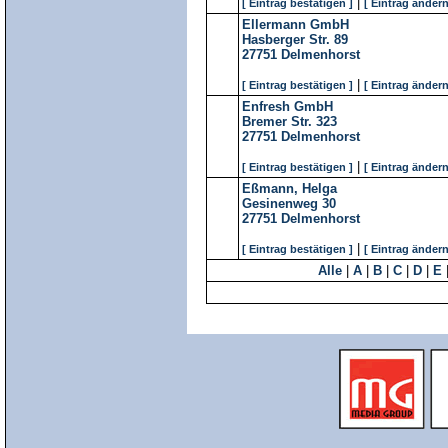
|
[ Eintrag bestätigen ]
[ Eintrag ändern
Ellermann GmbH
Hasberger Str. 89
27751
Delmenhorst
|
[ Eintrag bestätigen ]
[ Eintrag ändern
Enfresh GmbH
Bremer Str. 323
27751
Delmenhorst
|
[ Eintrag bestätigen ]
[ Eintrag ändern
Eßmann, Helga
Gesinenweg 30
27751
Delmenhorst
|
[ Eintrag bestätigen ]
[ Eintrag ändern
Alle
|
A
|
B
|
C
|
D
|
E