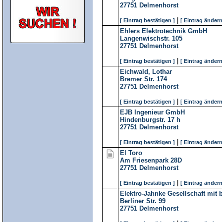
27751
Delmenhorst
|
[ Eintrag bestätigen ]
[ Eintrag ändern
Ehlers Elektrotechnik GmbH
Langenwischstr. 105
27751
Delmenhorst
|
[ Eintrag bestätigen ]
[ Eintrag ändern
Eichwald, Lothar
Bremer Str. 174
27751
Delmenhorst
|
[ Eintrag bestätigen ]
[ Eintrag ändern
EJB Ingenieur GmbH
Hindenburgstr. 17 h
27751
Delmenhorst
|
[ Eintrag bestätigen ]
[ Eintrag ändern
El Toro
Am Friesenpark 28D
27751
Delmenhorst
|
[ Eintrag bestätigen ]
[ Eintrag ändern
Elektro-Jahnke Gesellschaft mit 
Berliner Str. 99
27751
Delmenhorst