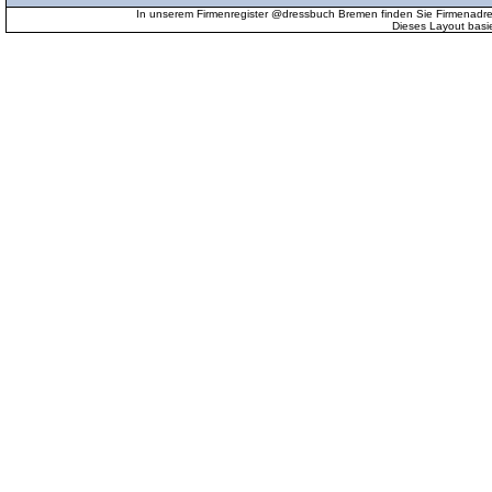
In unserem Firmenregister @dressbuch Bremen finden Sie Firmenadr
Dieses Layout basi