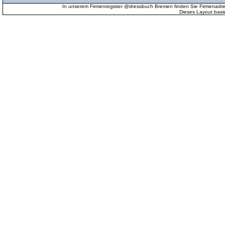
In unserem Firmenregister @dressbuch Bremen finden Sie Firmenadr
Dieses Layout basi