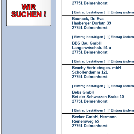
27751
Delmenhorst
|
[ Eintrag bestätigen ]
[ Eintrag ändern
Baunack, Dr. Eva
Hasberger Dorfstr. 39
27751
Delmenhorst
|
[ Eintrag bestätigen ]
[ Eintrag ändern
BBS Bau GmbH
Langenwischstr. 51 a
27751
Delmenhorst
|
[ Eintrag bestätigen ]
[ Eintrag ändern
Beachy Vertriebsges. mbH
Schollendamm 121
27751
Delmenhorst
|
[ Eintrag bestätigen ]
[ Eintrag ändern
Bebs GmbH
Bei der Schwarzen Brake 10
27751
Delmenhorst
|
[ Eintrag bestätigen ]
[ Eintrag ändern
Becker GmbH, Hermann
Reinersweg 65
27751
Delmenhorst