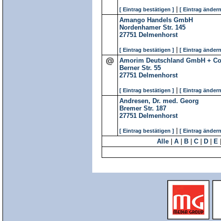
|
[ Eintrag bestätigen ]
[ Eintrag ändern
Amango Handels GmbH
Nordenhamer Str. 145
27751
Delmenhorst
|
[ Eintrag bestätigen ]
[ Eintrag ändern
Amorim Deutschland GmbH + Co
Berner Str. 55
27751
Delmenhorst
|
[ Eintrag bestätigen ]
[ Eintrag ändern
Andresen, Dr. med. Georg
Bremer Str. 187
27751
Delmenhorst
|
[ Eintrag bestätigen ]
[ Eintrag ändern
Alle
|
A
|
B
|
C
|
D
|
E