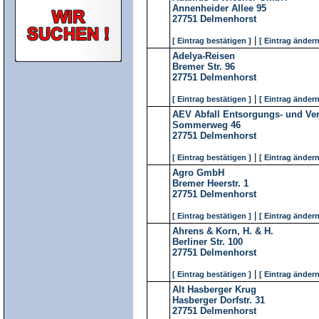
Annenheider Allee 95
27751
Delmenhorst
|
[ Eintrag bestätigen ]
[ Eintrag ändern
Adelya-Reisen
Bremer Str. 96
27751
Delmenhorst
|
[ Eintrag bestätigen ]
[ Eintrag ändern
AEV Abfall Entsorgungs- und V
Sommerweg 46
27751
Delmenhorst
|
[ Eintrag bestätigen ]
[ Eintrag ändern
Agro GmbH
Bremer Heerstr. 1
27751
Delmenhorst
|
[ Eintrag bestätigen ]
[ Eintrag ändern
Ahrens & Korn, H. & H.
Berliner Str. 100
27751
Delmenhorst
|
[ Eintrag bestätigen ]
[ Eintrag ändern
Alt Hasberger Krug
Hasberger Dorfstr. 31
27751
Delmenhorst