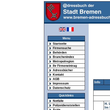
Menu
Startseite
Firmensuche
Behörden
Branchenindex
Metropolregion
Ihr Firmeneintrag
Adressbücher
Kontakt
AGB
Info
Impressum
Datenschutz
Quicklinks
Notfälle
H. 
Polizeidienststellen
Im 
Ärzte