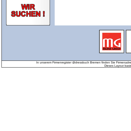
In unserem Firmenregister @dressbuch Bremen finden Sie Firmenadr
Dieses Layout basi