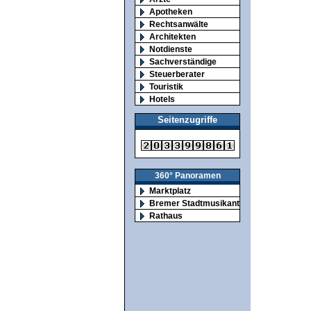
Apotheken
Rechtsanwälte
Architekten
Notdienste
Sachverständige
Steuerberater
Touristik
Hotels
Seitenzugriffe
360° Panoramen
Marktplatz
Bremer Stadtmusikanten
Rathaus