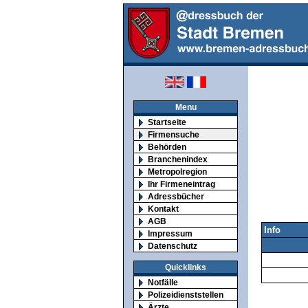
Menu
Startseite
Firmensuche
Behörden
Branchenindex
Metropolregion
Ihr Firmeneintrag
Adressbücher
Kontakt
AGB
Info
Impressum
Datenschutz
Quicklinks
Notfälle
Polizeidienststellen
Ärzte