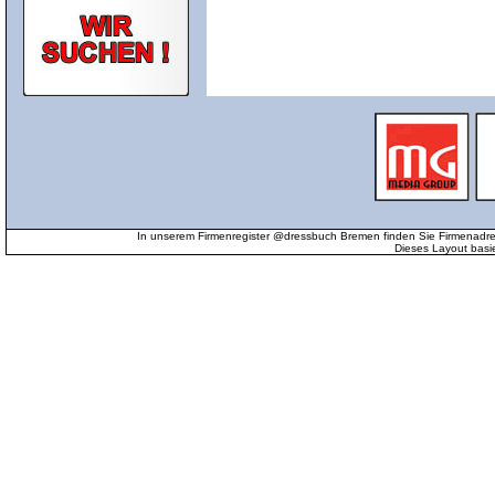
In unserem Firmenregister @dressbuch Bremen finden Sie Firmenadr
Dieses Layout basi