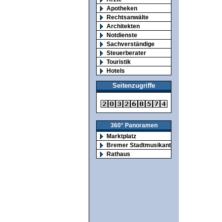
Apotheken
Rechtsanwälte
Architekten
Notdienste
Sachverständige
Steuerberater
Touristik
Hotels
Seitenzugriffe
360° Panoramen
Marktplatz
Bremer Stadtmusikanten
Rathaus