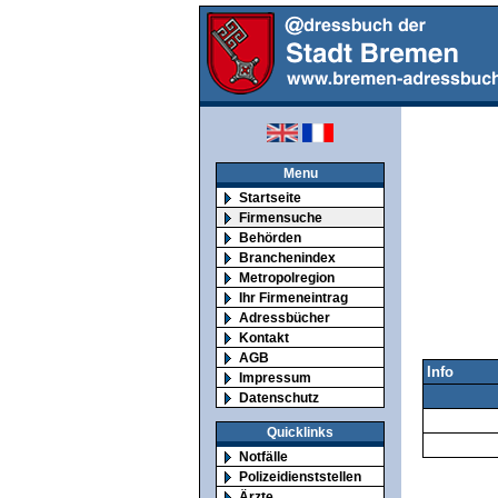
Menu
Startseite
Firmensuche
Behörden
Branchenindex
Metropolregion
Ihr Firmeneintrag
Adressbücher
Kontakt
AGB
Info
Impressum
Datenschutz
Quicklinks
Notfälle
Polizeidienststellen
Ärzte