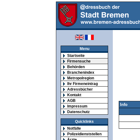
Menu
Startseite
Firmensuche
Behörden
Branchenindex
Metropolregion
Ihr Firmeneintrag
Adressbücher
Kontakt
AGB
Info
Impressum
Datenschutz
Quicklinks
Notfälle
Polizeidienststellen
Ärzte