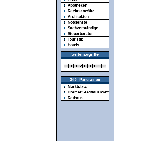
Apotheken
Rechtsanwälte
Architekten
Notdienste
Sachverständige
Steuerberater
Touristik
Hotels
Seitenzugriffe
360° Panoramen
Marktplatz
Bremer Stadtmusikanten
Rathaus