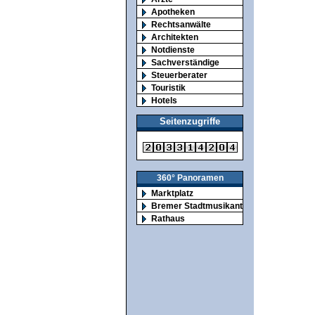
Apotheken
Rechtsanwälte
Architekten
Notdienste
Sachverständige
Steuerberater
Touristik
Hotels
Seitenzugriffe
360° Panoramen
Marktplatz
Bremer Stadtmusikanten
Rathaus