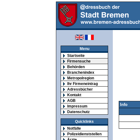
Menu
Startseite
Firmensuche
Behörden
Branchenindex
Metropolregion
Ihr Firmeneintrag
Adressbücher
Kontakt
AGB
Info
Impressum
Datenschutz
Quicklinks
Notfälle
Polizeidienststellen
Ärzte