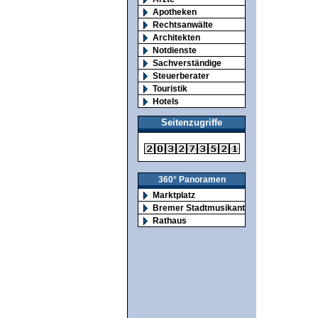
Apotheken
Rechtsanwälte
Architekten
Notdienste
Sachverständige
Steuerberater
Touristik
Hotels
Seitenzugriffe
360° Panoramen
Marktplatz
Bremer Stadtmusikanten
Rathaus