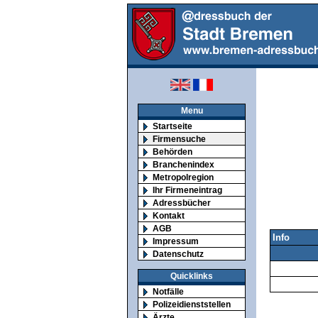
Menu
Startseite
Firmensuche
Behörden
Branchenindex
Metropolregion
Ihr Firmeneintrag
Adressbücher
Kontakt
AGB
Info
Impressum
Datenschutz
Quicklinks
Notfälle
Polizeidienststellen
Ärzte