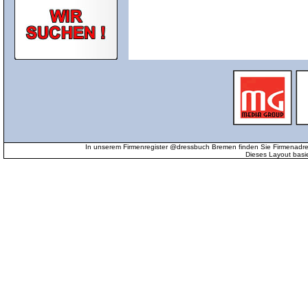
In unserem Firmenregister @dressbuch Bremen finden Sie Firmenadr
Dieses Layout basi