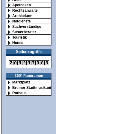
Apotheken
Rechtsanwälte
Architekten
Notdienste
Sachverständige
Steuerberater
Touristik
Hotels
Seitenzugriffe
360° Panoramen
Marktplatz
Bremer Stadtmusikanten
Rathaus