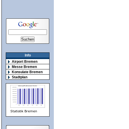
Info
Airport Bremen
Messe Bremen
Konsulate Bremen
Stadtplan