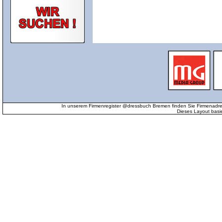
In unserem Firmenregister @dressbuch Bremen finden Sie Firmenadr
Dieses Layout basi