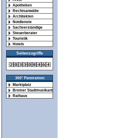
Apotheken
Rechtsanwälte
Architekten
Notdienste
Sachverständige
Steuerberater
Touristik
Hotels
Seitenzugriffe
360° Panoramen
Marktplatz
Bremer Stadtmusikanten
Rathaus