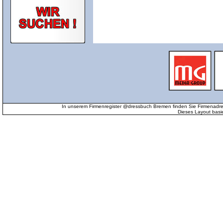
In unserem Firmenregister @dressbuch Bremen finden Sie Firmenadr
Dieses Layout basi