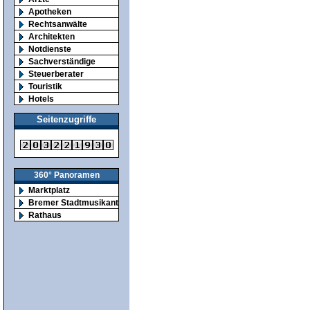
Apotheken
Rechtsanwälte
Architekten
Notdienste
Sachverständige
Steuerberater
Touristik
Hotels
Seitenzugriffe
360° Panoramen
Marktplatz
Bremer Stadtmusikanten
Rathaus