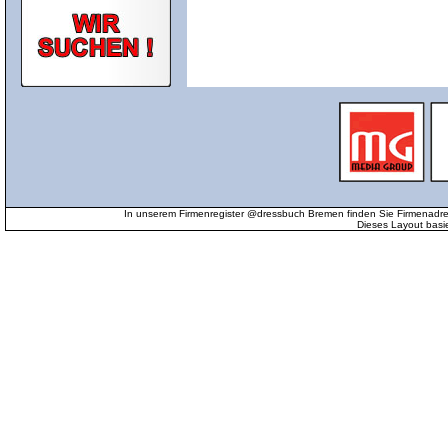
In unserem Firmenregister @dressbuch Bremen finden Sie Firmenadr
Dieses Layout basi