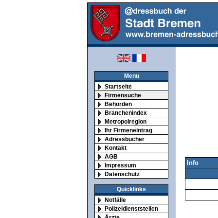
Menu
Startseite
Firmensuche
Behörden
Branchenindex
Metropolregion
Ihr Firmeneintrag
Adressbücher
Kontakt
AGB
Info
Impressum
Datenschutz
Quicklinks
Notfälle
Polizeidienststellen
Ärzte