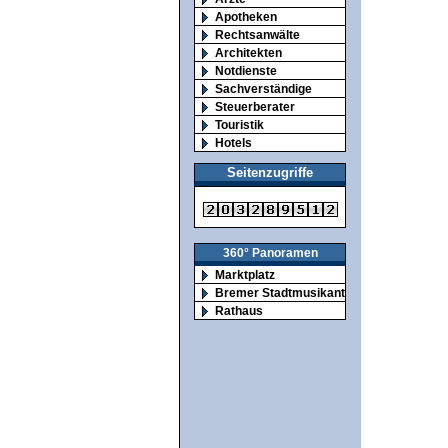
Apotheken
Rechtsanwälte
Architekten
Notdienste
Sachverständige
Steuerberater
Touristik
Hotels
Seitenzugriffe
360° Panoramen
Marktplatz
Bremer Stadtmusikanten
Rathaus