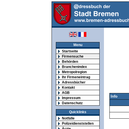
Menu
Startseite
Firmensuche
Behörden
Branchenindex
Metropolregion
Ihr Firmeneintrag
Adressbücher
Kontakt
AGB
Info
Impressum
Datenschutz
Quicklinks
Notfälle
Polizeidienststellen
Ärzte