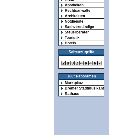
Apotheken
Rechtsanwälte
Architekten
Notdienste
Sachverständige
Steuerberater
Touristik
Hotels
Seitenzugriffe
360° Panoramen
Marktplatz
Bremer Stadtmusikanten
Rathaus