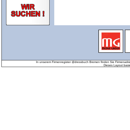
In unserem Firmenregister @dressbuch Bremen finden Sie Firmenadr
Dieses Layout basi