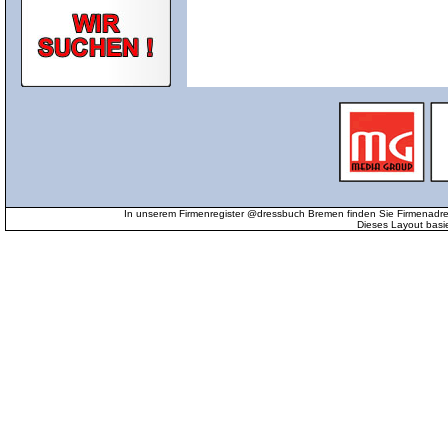
In unserem Firmenregister @dressbuch Bremen finden Sie Firmenadr
Dieses Layout basi