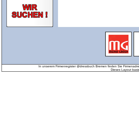
In unserem Firmenregister @dressbuch Bremen finden Sie Firmenadr
Dieses Layout basi