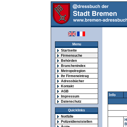
Menu
Startseite
Firmensuche
Behörden
Branchenindex
Metropolregion
Ihr Firmeneintrag
Adressbücher
Kontakt
AGB
Info
Impressum
Datenschutz
Quicklinks
Notfälle
H
Polizeidienststellen
B
Ärzte