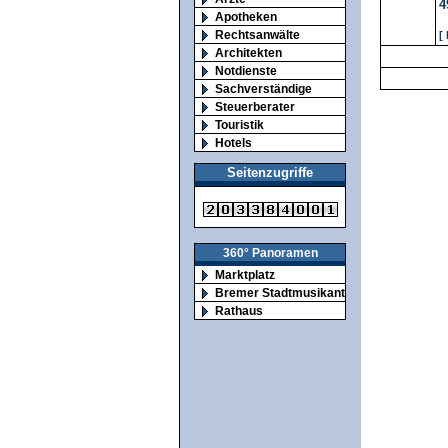
4
Apotheken
Rechtsanwälte
[
Architekten
Notdienste
Sachverständige
Steuerberater
Touristik
Hotels
Seitenzugriffe
360° Panoramen
Marktplatz
Bremer Stadtmusikanten
Rathaus