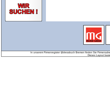
In unserem Firmenregister @dressbuch Bremen finden Sie Firmenadr
Dieses Layout basi