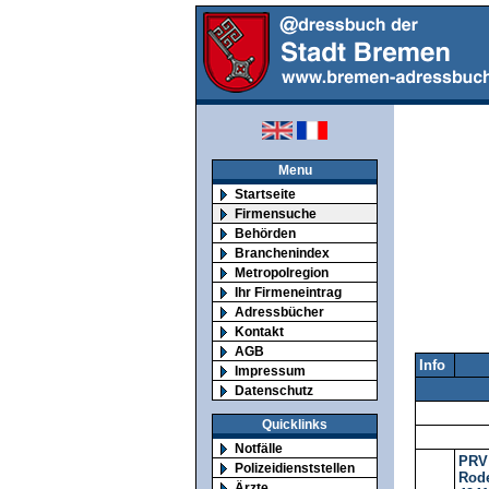
Menu
Startseite
Firmensuche
Behörden
Branchenindex
Metropolregion
Ihr Firmeneintrag
Adressbücher
Kontakt
AGB
Info
Impressum
Datenschutz
Quicklinks
Notfälle
PRV 
Polizeidienststellen
Rod
Ärzte