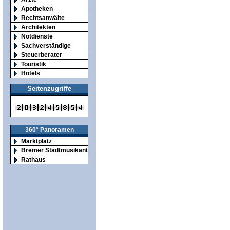
Apotheken
Rechtsanwälte
Architekten
Notdienste
Sachverständige
Steuerberater
Touristik
Hotels
Seitenzugriffe
360° Panoramen
Marktplatz
Bremer Stadtmusikanten
Rathaus