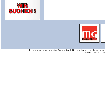
In unserem Firmenregister @dressbuch Bremen finden Sie Firmenadr
Dieses Layout basi