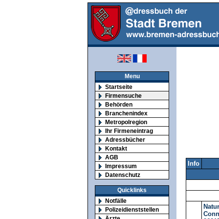
Menu
Startseite
Firmensuche
Behörden
Branchenindex
Metropolregion
Ihr Firmeneintrag
Adressbücher
Kontakt
AGB
Info
Impressum
Datenschutz
Quicklinks
Notfälle
Natu
Polizeidienststellen
Conn
Ärzte