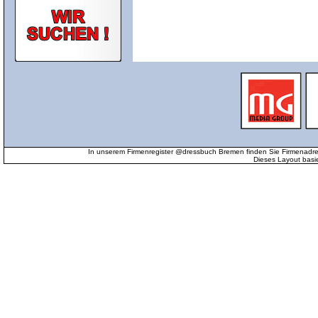
In unserem Firmenregister @dressbuch Bremen finden Sie Firmenadr
Dieses Layout basi