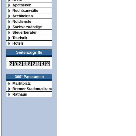
Apotheken
Rechtsanwälte
Architekten
Notdienste
Sachverständige
Steuerberater
Touristik
Hotels
Seitenzugriffe
360° Panoramen
Marktplatz
Bremer Stadtmusikanten
Rathaus