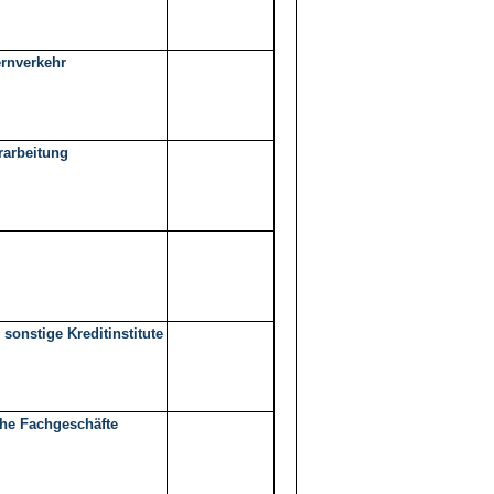
ernverkehr
rarbeitung
sonstige Kreditinstitute
he Fachgeschäfte