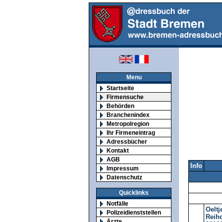
Menu
Startseite
Firmensuche
Behörden
Branchenindex
Metropolregion
Ihr Firmeneintrag
Adressbücher
Kontakt
AGB
Info
Impressum
Datenschutz
Quicklinks
Notfälle
Oeltj
Polizeidienststellen
Reih
Ärzte