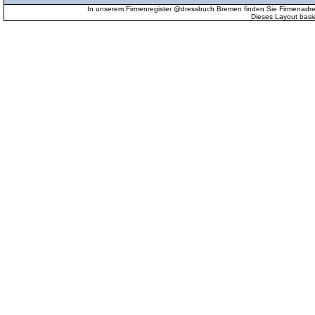
In unserem Firmenregister @dressbuch Bremen finden Sie Firmenadr
Dieses Layout basi