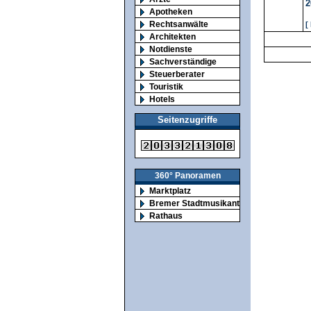
2
Apotheken
Rechtsanwälte
[
Architekten
Notdienste
Sachverständige
Steuerberater
Touristik
Hotels
Seitenzugriffe
360° Panoramen
Marktplatz
Bremer Stadtmusikanten
Rathaus