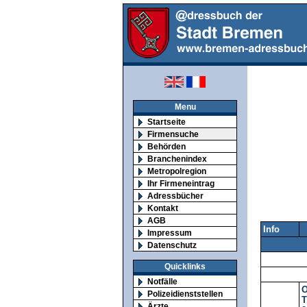
Menu
Startseite
Firmensuche
Behörden
Branchenindex
Metropolregion
Ihr Firmeneintrag
Adressbücher
Kontakt
AGB
Info
Impressum
Datenschutz
Quicklinks
Notfälle
O
Polizeidienststellen
T
Ärzte