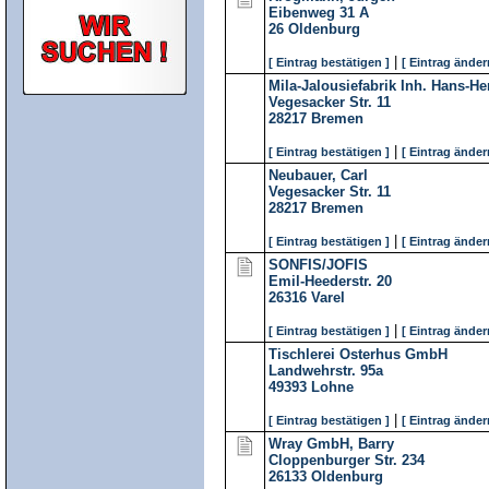
Eibenweg 31 A
26
Oldenburg
|
[ Eintrag bestätigen ]
[ Eintrag änder
Mila-Jalousiefabrik Inh. Hans-
Vegesacker Str. 11
28217
Bremen
|
[ Eintrag bestätigen ]
[ Eintrag änder
Neubauer, Carl
Vegesacker Str. 11
28217
Bremen
|
[ Eintrag bestätigen ]
[ Eintrag änder
SONFIS/JOFIS
Emil-Heederstr. 20
26316
Varel
|
[ Eintrag bestätigen ]
[ Eintrag änder
Tischlerei Osterhus GmbH
Landwehrstr. 95a
49393
Lohne
|
[ Eintrag bestätigen ]
[ Eintrag änder
Wray GmbH, Barry
Cloppenburger Str. 234
26133
Oldenburg