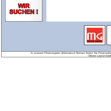
In unserem Firmenregister @dressbuch Bremen finden Sie Firmenadr
Dieses Layout basi