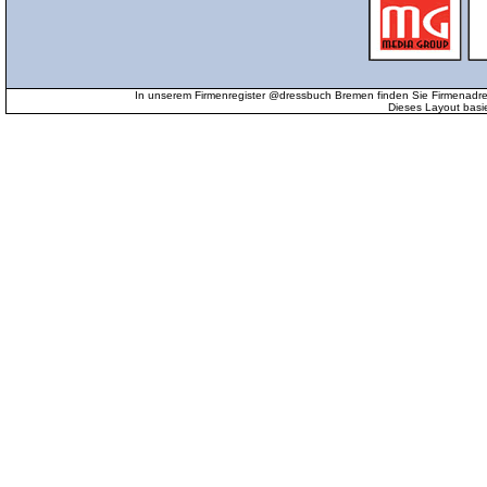
In unserem Firmenregister @dressbuch Bremen finden Sie Firmenadr
Dieses Layout basi