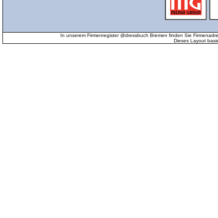
In unserem Firmenregister @dressbuch Bremen finden Sie Firmenadr
Dieses Layout basi