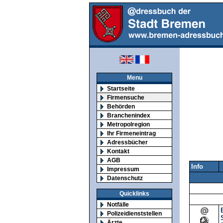
Menu
Startseite
Firmensuche
Behörden
Branchenindex
Metropolregion
Ihr Firmeneintrag
Adressbücher
Kontakt
AGB
Info
Impressum
Datenschutz
Quicklinks
Notfälle
Polizeidienststellen
Ärzte