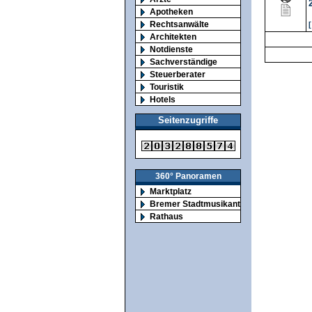
Apotheken
Rechtsanwälte
Architekten
Notdienste
Sachverständige
Steuerberater
Touristik
Hotels
Seitenzugriffe
360° Panoramen
Marktplatz
Bremer Stadtmusikanten
Rathaus