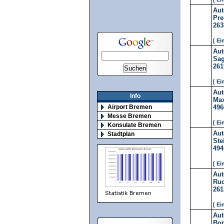
Aut
Pre
263
[ Ei
Au
Sag
261
[ Ei
Au
Info
Max
496
Airport Bremen
Messe Bremen
[ Ei
Konsulate Bremen
Aut
Stadtplan
Ste
494
[ Ei
Aut
Rud
261
[ Ei
Aut
Bor