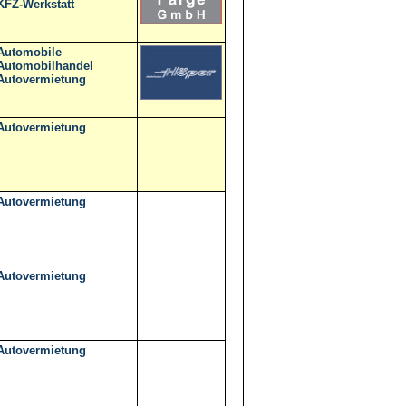
KFZ-Werkstatt
Automobile
Automobilhandel
Autovermietung
Autovermietung
Autovermietung
Autovermietung
Autovermietung