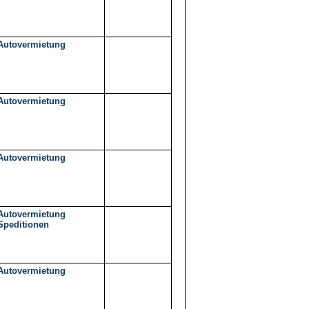
Autovermietung
Autovermietung
Autovermietung
Autovermietung
Speditionen
Autovermietung