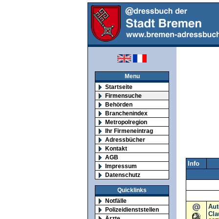
Menu
Startseite
Firmensuche
Behörden
Branchenindex
Metropolregion
Ihr Firmeneintrag
Adressbücher
Kontakt
AGB
Info
Impressum
Datenschutz
Quicklinks
Notfälle
Aut
Polizeidienststellen
Cla
Ärzte