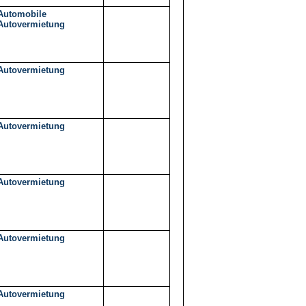
Automobile
Autovermietung
Autovermietung
Autovermietung
Autovermietung
Autovermietung
Autovermietung