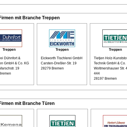
Firmen mit Branche Treppen
Treppen
Treppen
Treppen
rei Dühnfort &
Eickworth Tischlerei GmbH
Tietjen Holz-Kunststof
en GmbH & Co. KG
Carsten-Dreßler-Str. 19
Technik GmbH & Co.
Marschstr. 19
28279 Bremen
Woltmershauser Str. 4
Bremen
444
28197 Bremen
Firmen mit Branche Türen