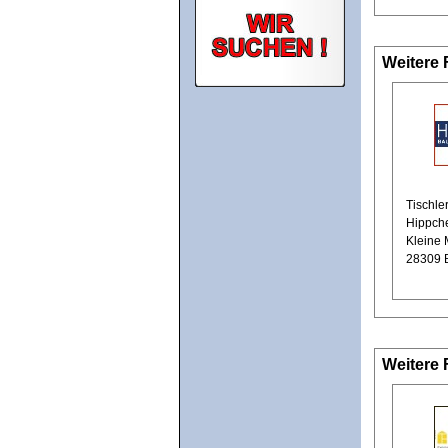
Weitere 
Tischle
Hippch
Kleine 
28309 
Weitere 