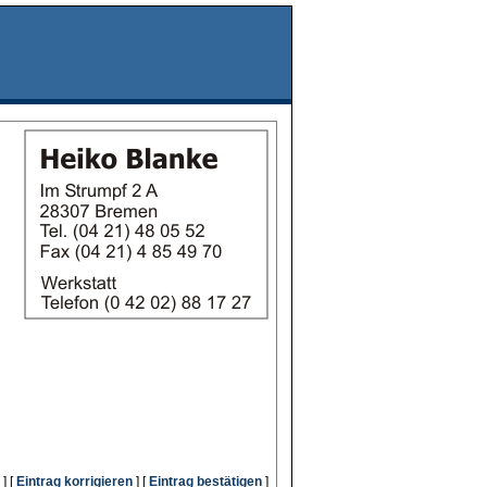
] [
Eintrag korrigieren
] [
Eintrag bestätigen
]