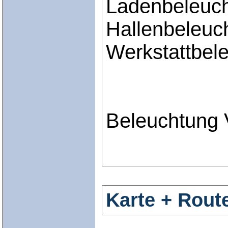
Ladenbeleuc
Hallenbeleuc
Werkstattbel
Beleuchtung 
Karte + Rout