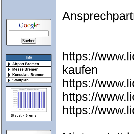
Ansprechpart
https://www.l
Info
Airport Bremen
kaufen
Messe Bremen
Konsulate Bremen
https://www.li
Stadtplan
https://www.l
https://www.l