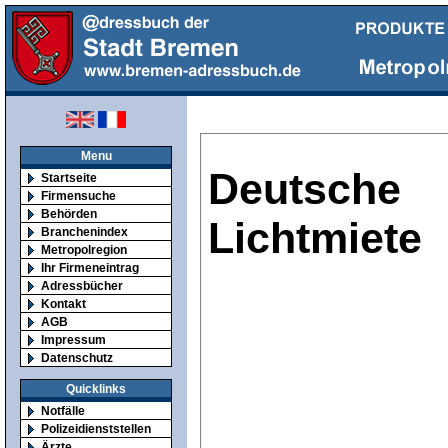
Menu
Deutsche
Startseite
Firmensuche
Behörden
Lichtmiete
Branchenindex
Metropolregion
Ihr Firmeneintrag
Adressbücher
Kontakt
AGB
Impressum
Datenschutz
Quicklinks
Notfälle
Polizeidienststellen
Ärzte