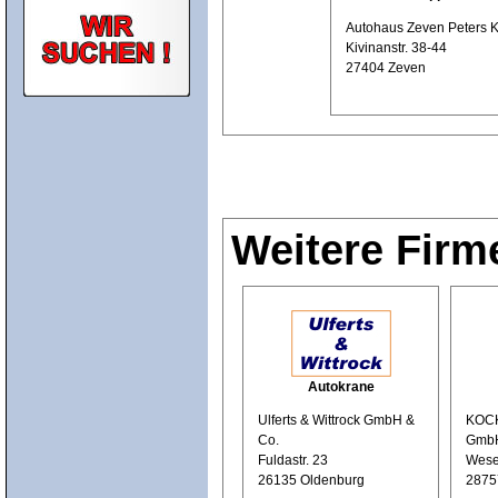
Autohaus Zeven Peters 
Kivinanstr. 38-44
27404 Zeven
Weitere Firm
Autokrane
Ulferts & Wittrock GmbH &
KOCK
Co.
Gmb
Fuldastr. 23
Weser
26135 Oldenburg
2875