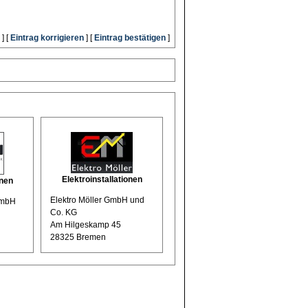
] [
Eintrag korrigieren
] [
Eintrag bestätigen
]
Elektroinstallationen
onen
Elektro Möller GmbH und
GmbH
Co. KG
Am Hilgeskamp 45
28325 Bremen