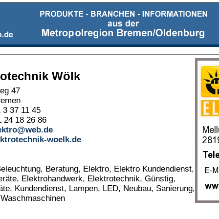
rotechnik Wölk
eg 47
remen
1 3 37 11 45
 24 18 26 86
ektro@web.de
ktrotechnik-woelk.de
Beleuchtung, Beratung, Elektro, Elektro Kundendienst,
eräte, Elektrohandwerk, Elektrotechnik, Günstig,
te, Kundendienst, Lampen, LED, Neubau, Sanierung,
, Waschmaschinen