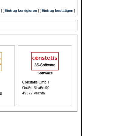
] [
Eintrag korrigieren
] [
Eintrag bestätigen
]
Software
Constatis GmbH
Große Straße 90
49377 Vechta
10