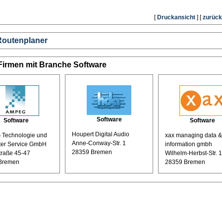
[
Druckansicht
] [
zurück
Routenplaner
Firmen mit Branche Software
Software
Software
Software
Houpert Digital Audio
Technologie und
xax managing data &
Anne-Conway-Str. 1
er Service GmbH
information gmbh
28359 Bremen
traße 45-47
Wilhelm-Herbst-Str. 
Bremen
28359 Bremen