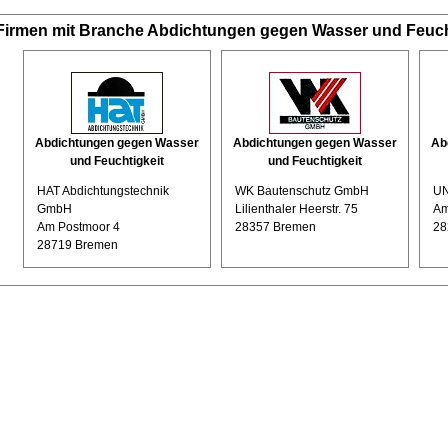
Firmen mit Branche Abdichtungen gegen Wasser und Feuch
Abdichtungen gegen Wasser
Abdichtungen gegen Wasser
Ab
und Feuchtigkeit
und Feuchtigkeit
HAT Abdichtungstechnik
WK Bautenschutz GmbH
U
GmbH
Lilienthaler Heerstr. 75
Am
Am Postmoor 4
28357 Bremen
28
28719 Bremen