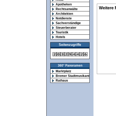
Apotheken
Weitere 
Rechtsanwälte
Architekten
Notdienste
Sachverständige
Steuerberater
Touristik
Hotels
Seitenzugriffe
360° Panoramen
Marktplatz
Bremer Stadtmusikanten
Rathaus