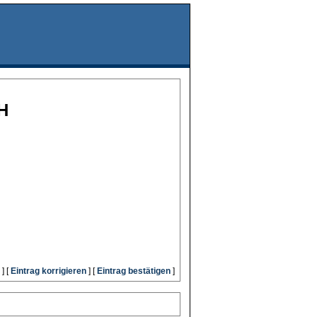
H
] [
Eintrag korrigieren
] [
Eintrag bestätigen
]