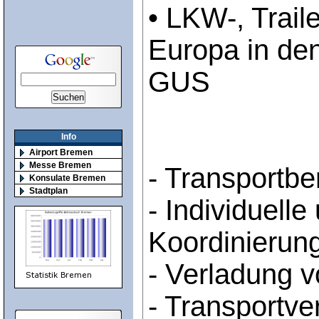
• LKW-, Trail
Europa in den
GUS
Info
Airport Bremen
Messe Bremen
- Transportbe
Konsulate Bremen
Stadtplan
- Individuelle 
Koordinierun
- Verladung 
- Transportve