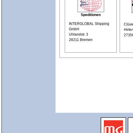
Speditionen
INTERGLOBAL Shipping
Clüve
GmbH
Hirte
Uhlandstr. 3
2735
28211 Bremen