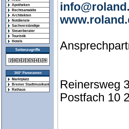
info@roland
Apotheken
Rechtsanwälte
www.roland.
Architekten
Notdienste
Sachverständige
Steuerberater
Touristik
Ansprechpartn
Hotels
Seitenzugriffe
360° Panoramen
Marktplatz
Reinersweg 3
Bremer Stadtmusikanten
Rathaus
Postfach 10 